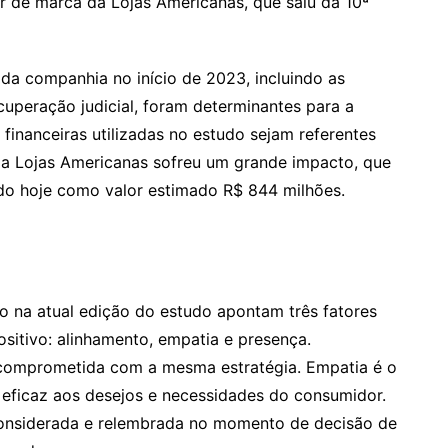
or de marca da Lojas Americanas, que saiu da 10ª
 da companhia no início de 2023, incluindo as
cuperação judicial, foram determinantes para a
financeiras utilizadas no estudo sejam referentes
da Lojas Americanas sofreu um grande impacto, que
do hoje como valor estimado R$ 844 milhões.
na atual edição do estudo apontam três fatores
ositivo: alinhamento, empatia e presença.
 comprometida com a mesma estratégia. Empatia é o
eficaz aos desejos e necessidades do consumidor.
considerada e relembrada no momento de decisão de