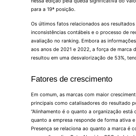
nessa edição pela queda significativa do val
para a 19ª posição.
Os últimos fatos relacionados aos resultados
inconsistências contábeis e o processo de re
avaliação no ranking. Embora as informações 
aos anos de 2021 e 2022, a força de marca 
resultou em uma desvalorização de 53%, ten
Fatores de crescimento
Em comum, as marcas com maior crescimento 
principais como catalisadores do resultado p
“Alinhamento é o quanto a organização está
quanto a empresa responde de forma ativa e 
Presença se relaciona ao quanto a marca é 