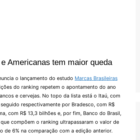
g e Americanas tem maior queda
 anuncia o lançamento do estudo
Marcas Brasileiras
osições do ranking repetem o apontamento do ano
bancos e cervejas. No topo da lista está o Itaú, com
, seguido respectivamente por Bradesco, com R$
ma, com R$ 13,3 bilhões e, por fim, Banco do Brasil,
 que compõem o ranking ultrapassaram o valor de
to de 6% na comparação com a edição anterior.