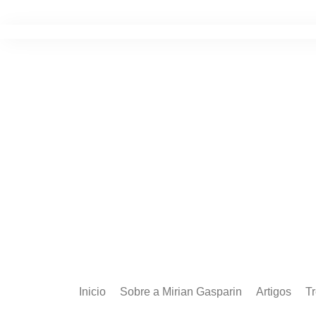
Ir
para
o
conteúdo
Inicio
Sobre a Mirian Gasparin
Artigos
T