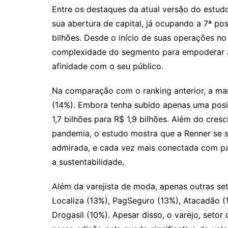
Entre os destaques da atual versão do estud
sua abertura de capital, já ocupando a 7ª p
bilhões. Desde o início de suas operações no
complexidade do segmento para empoderar a
afinidade com o seu público.
Na comparação com o ranking anterior, a ma
(14%). Embora tenha subido apenas uma posiç
1,7 bilhões para R$ 1,9 bilhões. Além do cres
pandemia, o estudo mostra que a Renner se s
admirada, e cada vez mais conectada com p
a sustentabilidade.
Além da varejista de moda, apenas outras se
Localiza (13%), PagSeguro (13%), Atacadão (1
Drogasil (10%). Apesar disso, o varejo, setor