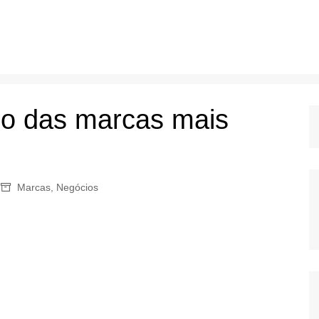
po das marcas mais
Marcas
,
Negócios