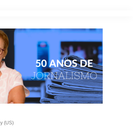
cy (US)