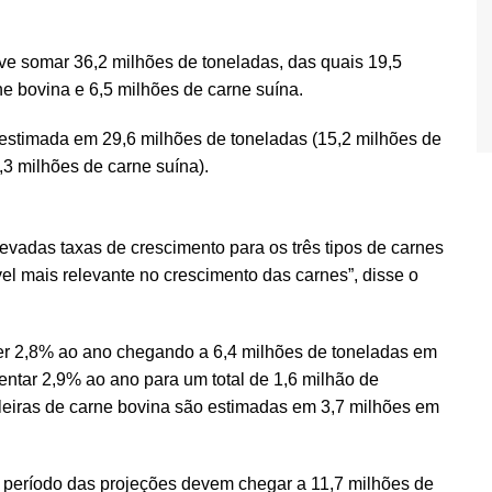
ve somar 36,2 milhões de toneladas, das quais 19,5
ne bovina e 6,5 milhões de carne suína.
 estimada em 29,6 milhões de toneladas (15,2 milhões de
,3 milhões de carne suína).
evadas taxas de crescimento para os três tipos de carnes
el mais relevante no crescimento das carnes”, disse o
er 2,8% ao ano chegando a 6,4 milhões de toneladas em
tar 2,9% ao ano para um total de 1,6 milhão de
leiras de carne bovina são estimadas em 3,7 milhões em
do período das projeções devem chegar a 11,7 milhões de