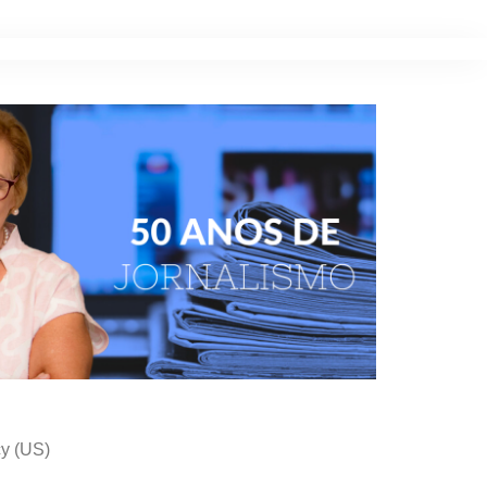
cy (US)