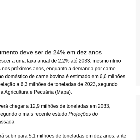
aumento deve ser de 24% em dez anos
escer a uma taxa anual de 2,2% até 2033, mesmo ritmo
s nos próximos anos, enquanto a demanda por carne
o doméstico de carne bovina é estimado em 6,6 milhões
lação a 6,3 milhões de toneladas de 2023, segundo
a Agricultura e Pecuária (Mapa).
verá chegar a 12,9 milhões de toneladas em 2033,
segundo o mais recente estudo
Projeções do
assada.
á subir para 5,1 milhões de toneladas em dez anos, ante