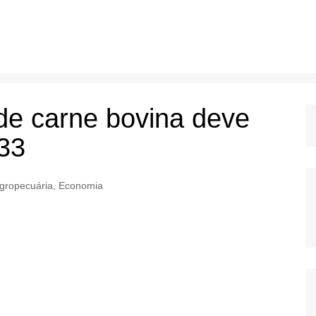
de carne bovina deve
33
gropecuária
,
Economia