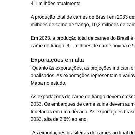
4,1 milhões atualmente.
A produção total de carnes do Brasil em 2033 de
milhões de carne de frango, 10,2 milhões de car
Em 2023, a produção total de carnes do Brasil é
carne de frango, 9,1 milhões de carne bovina e 5
Exportações em alta
“Quanto às exportações, as projeções indicam el
analisados. As exportações representam a variáv
Mapa no estudo.
As exportações de carne de frango devem cresc
2033. Os embarques de carne suína devem aumen
toneladas em uma década. As exportações brasi
2033, alta de 2,6% ao ano.
“As exportações brasileiras de carnes ao final 