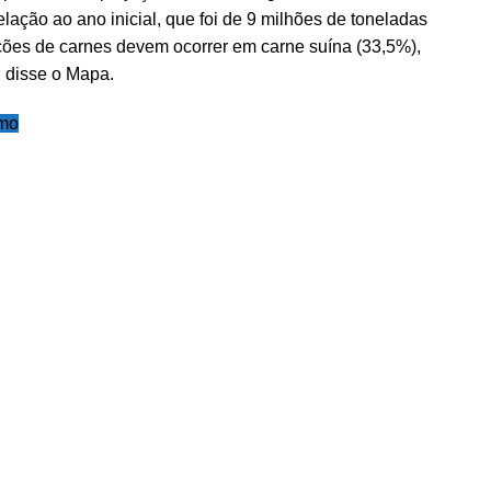
lação ao ano inicial, que foi de 9 milhões de toneladas
ções de carnes devem ocorrer em carne suína (33,5%),
, disse o Mapa.
mo