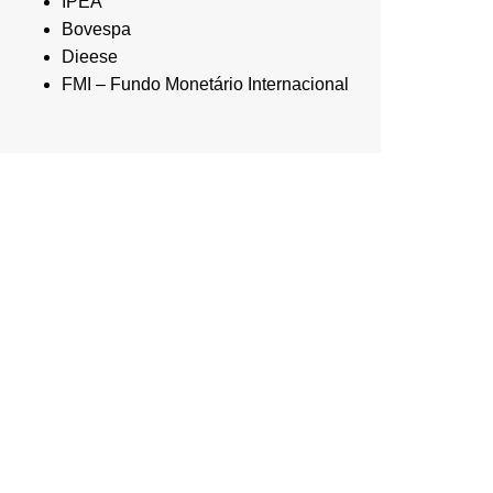
IPEA
Bovespa
Dieese
FMI – Fundo Monetário Internacional