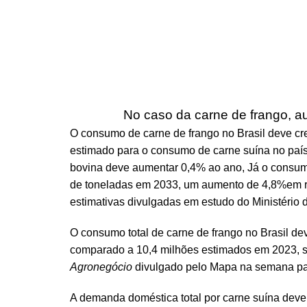
No caso da carne de frango, 
O consumo de carne de frango no Brasil deve cr
estimado para o consumo de carne suína no paí
bovina deve aumentar 0,4% ao ano, Já o consum
de toneladas em 2033, um aumento de 4,8%em re
estimativas divulgadas em estudo do Ministério d
O consumo total de carne de frango no Brasil de
comparado a 10,4 milhões estimados em 2023, 
Agronegócio
divulgado pelo Mapa na semana p
A demanda doméstica total por carne suína dever