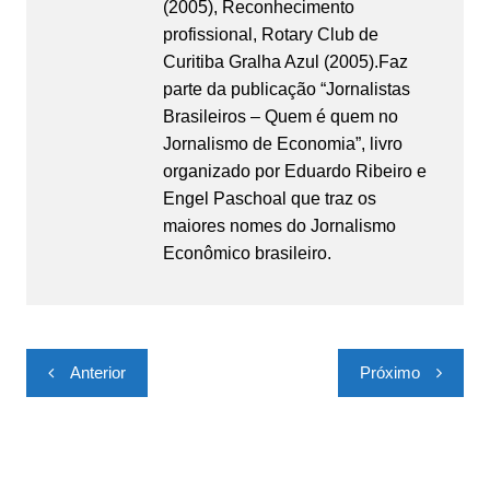
(2005), Reconhecimento
profissional, Rotary Club de
Curitiba Gralha Azul (2005).Faz
parte da publicação “Jornalistas
Brasileiros – Quem é quem no
Jornalismo de Economia”, livro
organizado por Eduardo Ribeiro e
Engel Paschoal que traz os
maiores nomes do Jornalismo
Econômico brasileiro.
Navegação
Anterior
Próximo
de
Post