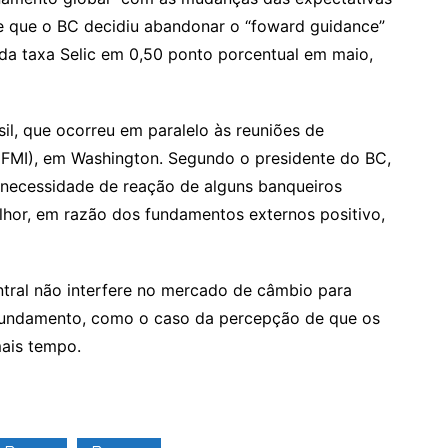
e que o BC decidiu abandonar o “foward guidance”
 da taxa Selic em 0,50 ponto porcentual em maio,
l, que ocorreu em paralelo às reuniões de
(FMI), em Washington. Segundo o presidente do BC,
 necessidade de reação de alguns banqueiros
elhor, em razão dos fundamentos externos positivo,
tral não interfere no mercado de câmbio para
fundamento, como o caso da percepção de que os
mais tempo.