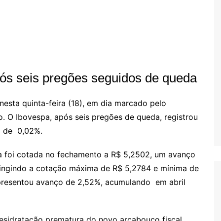
ós seis pregões seguidos de queda
 nesta quinta-feira (18), em dia marcado pelo
 O Ibovespa, após seis pregões de queda, registrou
a de 0,02%.
a foi cotada no fechamento a R$ 5,2502, um avanço
atingindo a cotação máxima de R$ 5,2784 e mínima de
presentou avanço de 2,52%, acumulando em abril
desidratação prematura do novo arcabouço fiscal