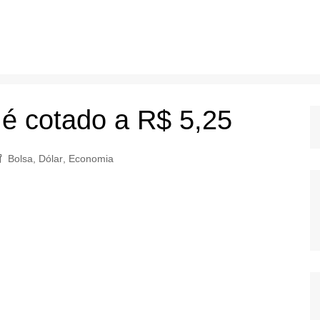
e é cotado a R$ 5,25
Bolsa
,
Dólar
,
Economia