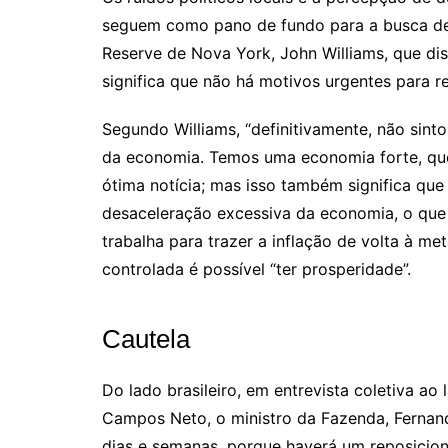
seguem como pano de fundo para a busca de 
Reserve de Nova York, John Williams, que di
significa que não há motivos urgentes para 
Segundo Williams, “definitivamente, não sinto
da economia. Temos uma economia forte, qu
ótima notícia; mas isso também significa qu
desaceleração excessiva da economia, o que 
trabalha para trazer a inflação de volta à me
controlada é possível “ter prosperidade”.
Cautela
Do lado brasileiro, em entrevista coletiva ao
Campos Neto, o ministro da Fazenda, Fernan
dias e semanas, porque haverá um reposicio