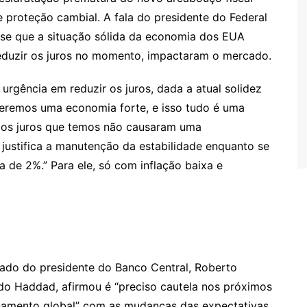
proteção cambial. A fala do presidente do Federal
sse que a situação sólida da economia dos EUA
reduzir os juros no momento, impactaram o mercado.
 urgência em reduzir os juros, dada a atual solidez
eremos uma economia forte, e isso tudo é uma
e os juros que temos não causaram uma
justifica a manutenção da estabilidade enquanto se
ta de 2%.” Para ele, só com inflação baixa e
 lado do presidente do Banco Central, Roberto
do Haddad, afirmou é “preciso cautela nos próximos
namento global” com as mudanças das expectativas