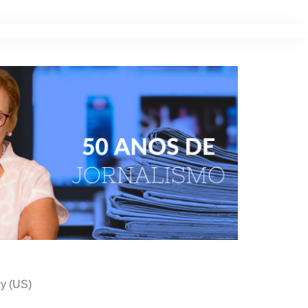
cy (US)