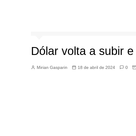
Dólar volta a subir 
Mirian Gasparin
18 de abril de 2024
0