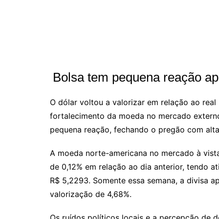
Bolsa tem pequena reação ap
O dólar voltou a valorizar em relação ao real
fortalecimento da moeda no mercado externo.
pequena reação, fechando o pregão com alt
A moeda norte-americana no mercado à vist
de 0,12% em relação ao dia anterior, tendo 
R$ 5,2293. Somente essa semana, a divisa a
valorização de 4,68%.
Os ruídos políticos locais e a percepção de 