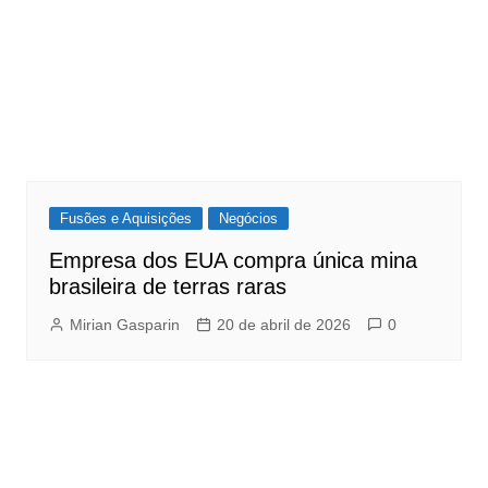
Fusões e Aquisições
Negócios
Empresa dos EUA compra única mina
brasileira de terras raras
Mirian Gasparin
20 de abril de 2026
0