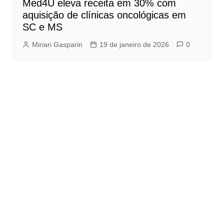
Med4U eleva receita em 30% com
aquisição de clínicas oncológicas em
SC e MS
Mirian Gasparin
19 de janeiro de 2026
0