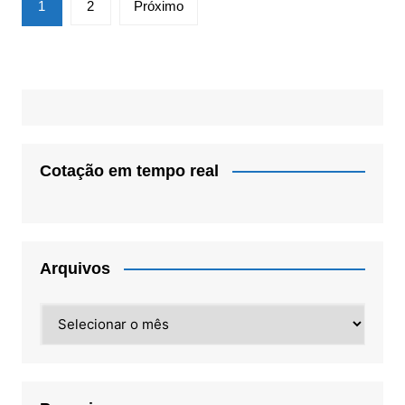
1
2
Próximo
por
posts
Cotação em tempo real
Arquivos
Arquivos