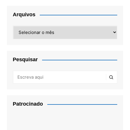
Arquivos
Arquivos
Pesquisar
Patrocinado