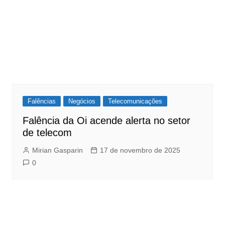
Falências
Negócios
Telecomunicações
Falência da Oi acende alerta no setor
de telecom
Mirian Gasparin
17 de novembro de 2025
0