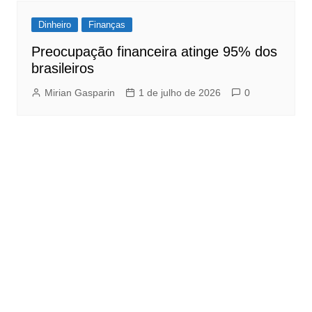
Dinheiro
Finanças
Preocupação financeira atinge 95% dos
brasileiros
Mirian Gasparin
1 de julho de 2026
0