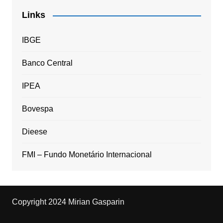
Links
IBGE
Banco Central
IPEA
Bovespa
Dieese
FMI – Fundo Monetário Internacional
Copyright 2024 Mirian Gasparin