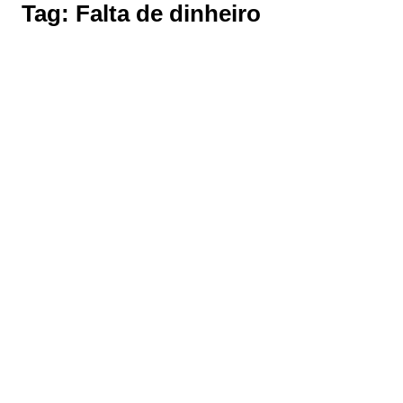
Tag:
Falta de dinheiro