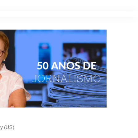
cy (US)