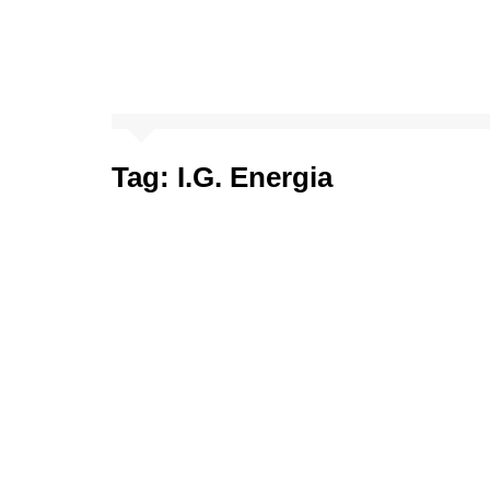
Tag:
I.G. Energia