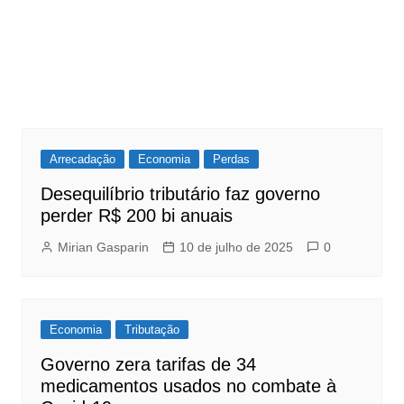
Arrecadação
Economia
Perdas
Desequilíbrio tributário faz governo
perder R$ 200 bi anuais
Mirian Gasparin
10 de julho de 2025
0
Economia
Tributação
Governo zera tarifas de 34
medicamentos usados no combate à