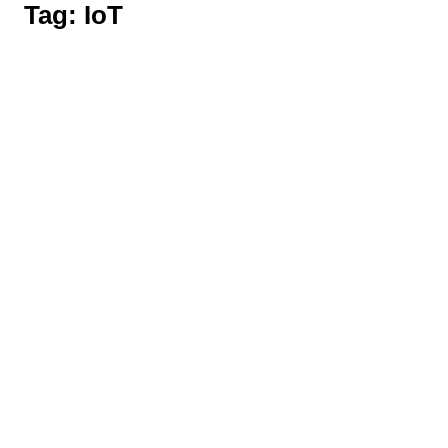
Tag:
IoT