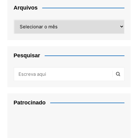
Arquivos
Arquivos
Pesquisar
Patrocinado