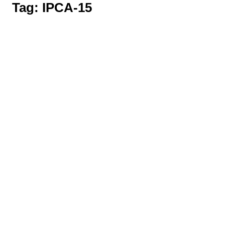
Tag:
IPCA-15