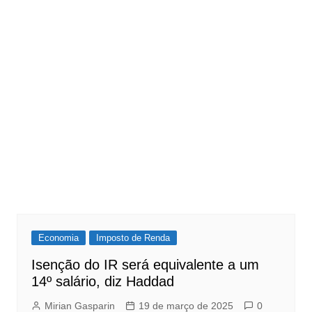
Economia
Imposto de Renda
Isenção do IR será equivalente a um
14º salário, diz Haddad
Mirian Gasparin
19 de março de 2025
0