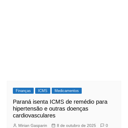
Finanças
ICMS
Medicamentos
Paraná isenta ICMS de remédio para
hipertensão e outras doenças
cardiovasculares
Mirian Gasparin
8 de outubro de 2025
0