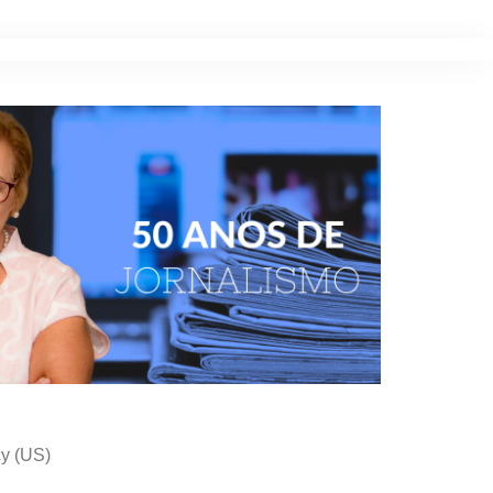
cy (US)