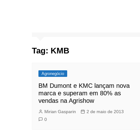
Tag:
KMB
Agronegócio
BM Dumont e KMC lançam nova
marca e superam em 80% as
vendas na Agrishow
Mirian Gasparin
2 de maio de 2013
0