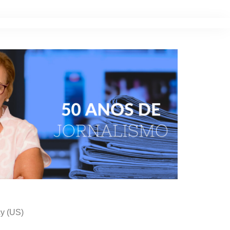
cy (US)