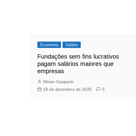
Economia
Salário
Fundações sem fins lucrativos
pagam salários maiores que
empresas
Mirian Gasparin
18 de dezembro de 2025
0