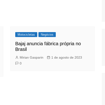
Motocicletas
Negócios
Bajaj anuncia fábrica própria no
Brasil
Mirian Gasparin
1 de agosto de 2023
0