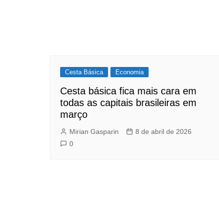
Cesta Básica
Economia
Cesta básica fica mais cara em
todas as capitais brasileiras em
março
Mirian Gasparin
8 de abril de 2026
0