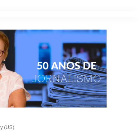
cy (US)