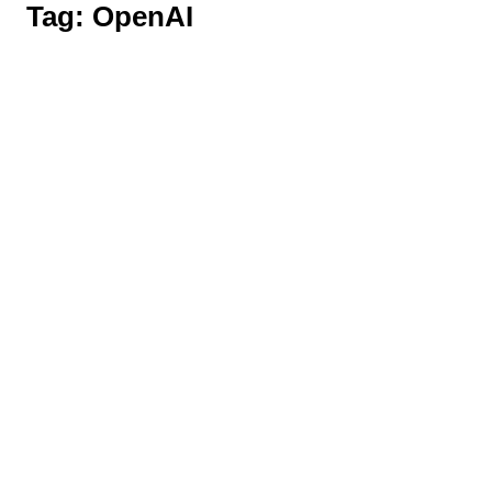
Tag:
OpenAI