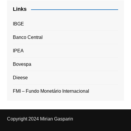
Links
IBGE
Banco Central
IPEA
Bovespa
Dieese
FMI – Fundo Monetário Internacional
Copyright 2024 Mirian Gasparin