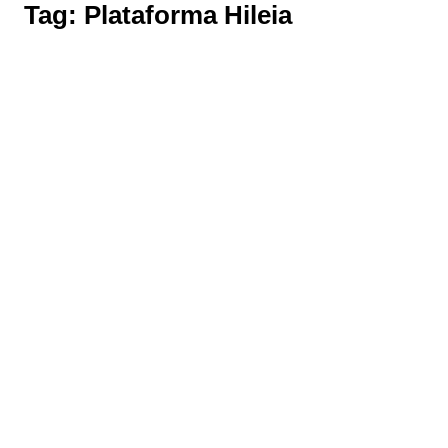
Tag:
Plataforma Hileia