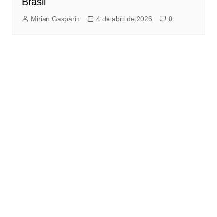
Brasil
Mirian Gasparin
4 de abril de 2026
0