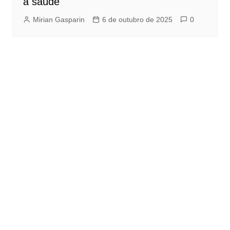
à saúde
Mirian Gasparin
6 de outubro de 2025
0