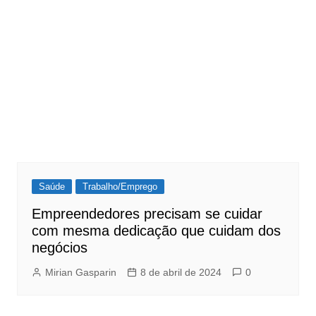
Saúde
Trabalho/Emprego
Empreendedores precisam se cuidar
com mesma dedicação que cuidam dos
negócios
Mirian Gasparin
8 de abril de 2024
0