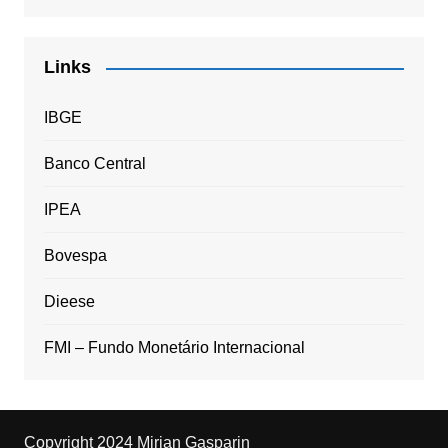
Links
IBGE
Banco Central
IPEA
Bovespa
Dieese
FMI – Fundo Monetário Internacional
Copyright 2024 Mirian Gasparin