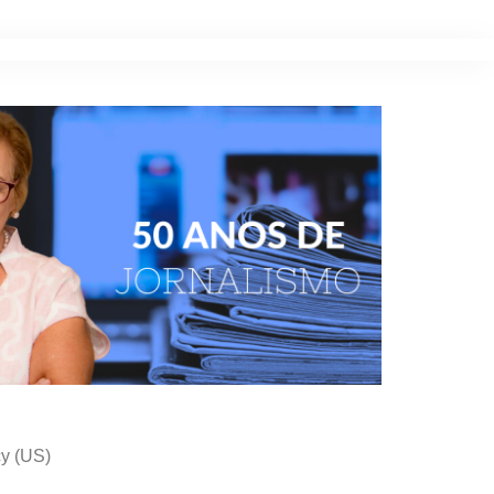
cy (US)