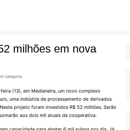
 52 milhões em nova
m categoria
-feira (13), em Medianeira, um novo complexo
uro, uma indústria de processamento de derivados
. Neste projeto foram investidos R$ 52 milhões. Serão
somarão aos dois mil atuais da cooperativa.
em capacidade para abater 6 mil suínos por dia. Já