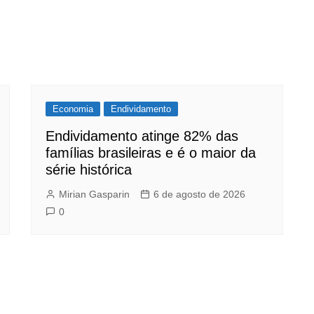
Economia
Endividamento
Endividamento atinge 82% das
famílias brasileiras e é o maior da
série histórica
Mirian Gasparin
6 de agosto de 2026
0