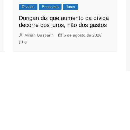
Dívidas
Economia
Juros
Durigan diz que aumento da dívida
decorre dos juros, não dos gastos
Mirian Gasparin
6 de agosto de 2026
0