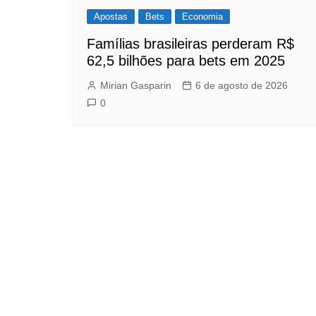
Apostas
Bets
Economia
Famílias brasileiras perderam R$
62,5 bilhões para bets em 2025
Mirian Gasparin
6 de agosto de 2026
0