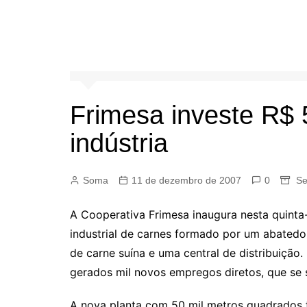
Frimesa investe R$
indústria
Soma
11 de dezembro de 2007
0
Se
A Cooperativa Frimesa inaugura nesta quinta
industrial de carnes formado por um abatedo
de carne suína e uma central de distribuição
gerados mil novos empregos diretos, que se 
A nova planta com 50 mil metros quadrados t