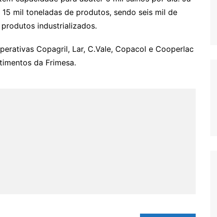
 15 mil toneladas de produtos, sendo seis mil de
 produtos industrializados.
perativas Copagril, Lar, C.Vale, Copacol e Cooperlac
timentos da Frimesa.