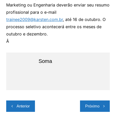
Marketing ou Engenharia deverão enviar seu resumo
profissional para o e-mail
trainee2009@karsten.com.br
, até 16 de outubro. O
processo seletivo acontecerá entre os meses de
outubro e dezembro.
Â
Soma
Navegação
Anterior
Próximo
de