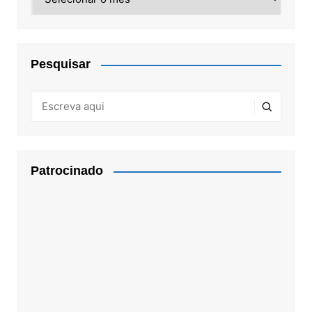
Pesquisar
Patrocinado