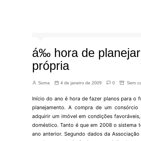
á‰ hora de planejar
própria
Soma
4 de janeiro de 2009
0
Sem ca
Início do ano é hora de fazer planos para o 
planejamento. A compra de um consórcio t
adquirir um imóvel em condições favorávei
doméstico. Tanto é que em 2008 o sistema 
ano anterior. Segundo dados da Associação 