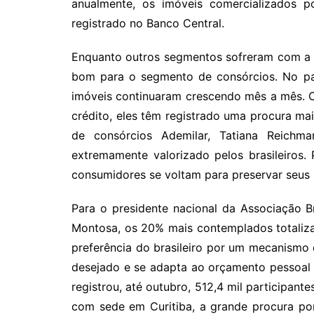
anualmente, os imóveis comercializados p
registrado no Banco Central.
Enquanto outros segmentos sofreram com a cr
bom para o segmento de consórcios. No par
imóveis continuaram crescendo mês a mês. Co
crédito, eles têm registrado uma procura ma
de consórcios Ademilar, Tatiana Reichm
extremamente valorizado pelos brasileiros.
consumidores se voltam para preservar seus 
Para o presidente nacional da Associação B
Montosa, os 20% mais contemplados totaliz
preferência do brasileiro por um mecanismo 
desejado e se adapta ao orçamento pessoal 
registrou, até outubro, 512,4 mil participan
com sede em Curitiba, a grande procura po