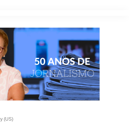
cy (US)