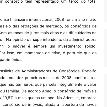
or consórcio têm representado um terço do total
ise financeira internacional, 2008 foi um ano muito
alelo das retrações de mercado, os consórcios de
m as taxas de juros mais altas e as dificuldades de
ior. Na opinião da superintendente da administradora
ann, o imóvel é sempre um investimento sólido,
 Por isso, em momentos de crise, é para ele que os
patrimônios.
rasileira de Administradoras de Consórcios, Rodolfo
ados nos dez primeiros meses de 2008, confirmam a
que não tem juros, que parcela integralmente o valor
ou familiar. De acordo Abac, o consórcio de imóveis
tes, 10,8% a mais que há um ano. Na Ademilar, empresa
r consórcio de imóveis, aliada á abertura de novos