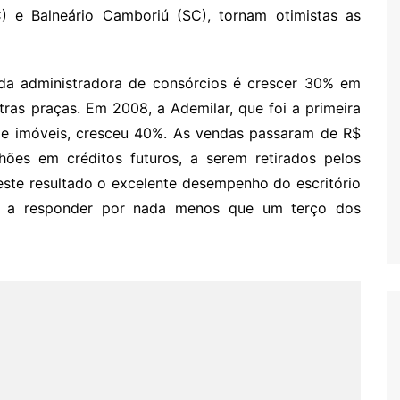
) e Balneário Camboriú (SC), tornam otimistas as
da administradora de consórcios é crescer 30% em
ras praças. Em 2008, a Ademilar, que foi a primeira
de imóveis, cresceu 40%. As vendas passaram de R$
ões em créditos futuros, a serem retirados pelos
este resultado o excelente desempenho do escritório
ou a responder por nada menos que um terço dos