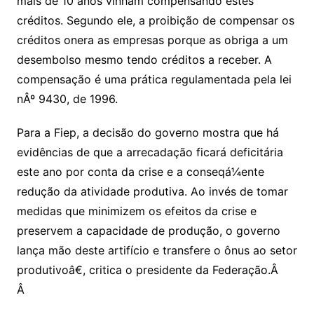
mais de 10 anos vinham compensando estes
créditos. Segundo ele, a proibição de compensar os
créditos onera as empresas porque as obriga a um
desembolso mesmo tendo créditos a receber. A
compensação é uma prática regulamentada pela lei
nÂº 9430, de 1996.
Para a Fiep, a decisão do governo mostra que há
evidências de que a arrecadação ficará deficitária
este ano por conta da crise e a conseqá¼ente
redução da atividade produtiva. Ao invés de tomar
medidas que minimizem os efeitos da crise e
preservem a capacidade de produção, o governo
lança mão deste artifício e transfere o ônus ao setor
produtivoâ€, critica o presidente da Federação.Â
Â