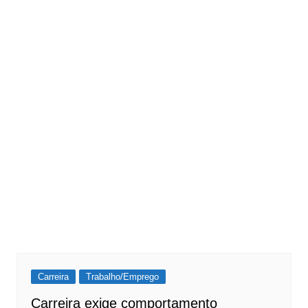
Carreira
Trabalho/Emprego
Carreira exige comportamento