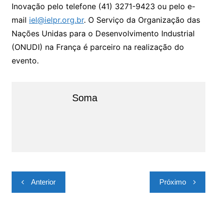
Inovação pelo telefone (41) 3271-9423 ou pelo e-
mail
iel@ielpr.org.br
. O Serviço da Organização das
Nações Unidas para o Desenvolvimento Industrial
(ONUDI) na França é parceiro na realização do
evento.
Soma
Navegação
Anterior
Próximo
de
Post