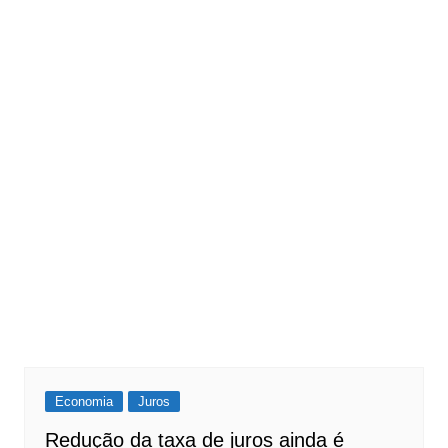
Economia
Juros
Redução da taxa de juros ainda é