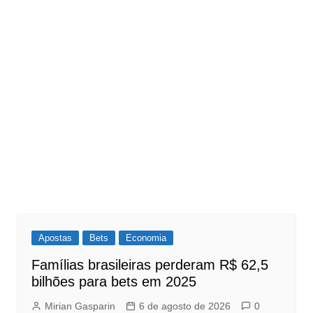
Apostas
Bets
Economia
Famílias brasileiras perderam R$ 62,5
bilhões para bets em 2025
Mirian Gasparin
6 de agosto de 2026
0