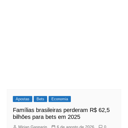
Apostas
Bets
Economia
Famílias brasileiras perderam R$ 62,5
bilhões para bets em 2025
Mirian Gasparin
6 de agosto de 2026
0