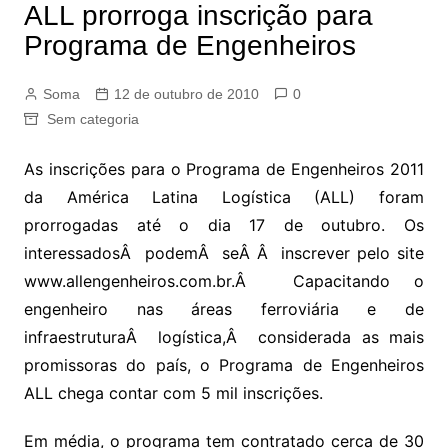
ALL prorroga inscrição para
Programa de Engenheiros
Soma
12 de outubro de 2010
0
Sem categoria
As inscrições para o Programa de Engenheiros 2011
da América Latina Logística (ALL) foram
prorrogadas até o dia 17 de outubro. Os
interessadosÂ podemÂ seÂ Â inscrever pelo site
www.allengenheiros.com.br.Â Capacitando o
engenheiro nas áreas ferroviária e de
infraestruturaÂ logística,Â considerada as mais
promissoras do país, o Programa de Engenheiros
ALL chega contar com 5 mil inscrições.
Em média, o programa tem contratado cerca de 30