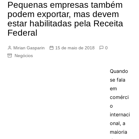
Pequenas empresas também
podem exportar, mas devem
estar habilitadas pela Receita
Federal
Mirian Gasparin
15 de maio de 2018
0
Negócios
Quando
se fala
em
comérci
o
internaci
onal, a
maioria