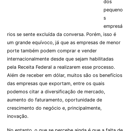
dos
pequeno
s
empresá
rios se sente excluída da conversa. Porém, isso é
um grande equívoco, já que as empresas de menor
porte também podem comprar e vender
internacionalmente desde que sejam habilitadas
pela Receita Federal a realizarem esse processo.
Além de receber em dólar, muitos são os benefícios
das empresas que exportam, entre os quais
podemos citar a diversificação de mercado,
aumento do faturamento, oportunidade de
crescimento do negócio e, principalmente,
inovação.
No entanto, o que se percebe ainda é que a falta de