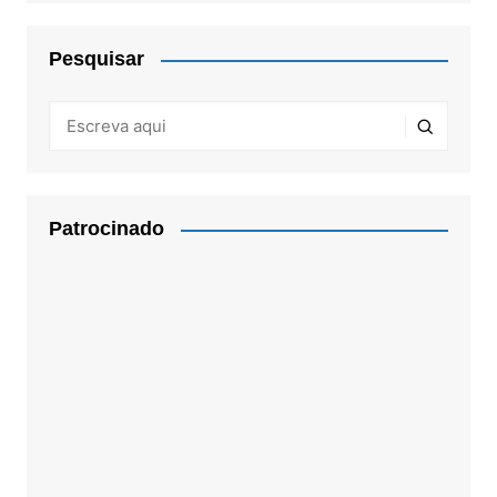
Pesquisar
Patrocinado