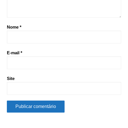
Nome
*
E-mail
*
Site