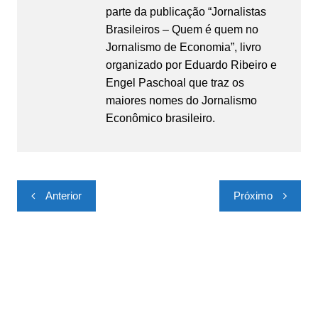
parte da publicação “Jornalistas
Brasileiros – Quem é quem no
Jornalismo de Economia”, livro
organizado por Eduardo Ribeiro e
Engel Paschoal que traz os
maiores nomes do Jornalismo
Econômico brasileiro.
Navegação
Anterior
Próximo
de
Post