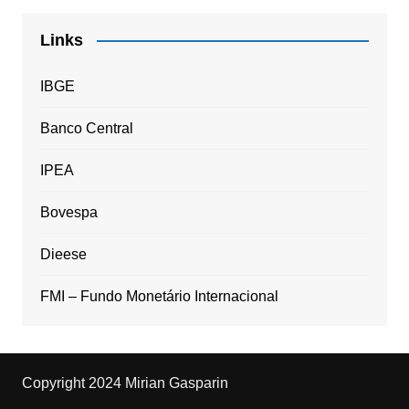
Links
IBGE
Banco Central
IPEA
Bovespa
Dieese
FMI – Fundo Monetário Internacional
Copyright 2024 Mirian Gasparin