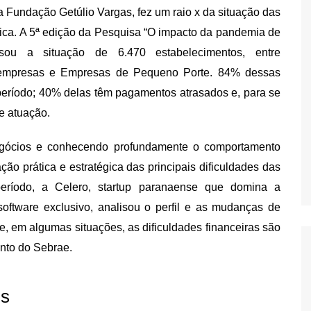
 Fundação Getúlio Vargas, fez um raio x da situação das
ca. A 5ª edição da Pesquisa “O impacto da pandemia de
sou a situação de 6.470 estabelecimentos, entre
roempresas e Empresas de Pequeno Porte. 84% dessas
período; 40% delas têm pagamentos atrasados e, para se
e atuação.
egócios e conhecendo profundamente o comportamento
ção prática e estratégica das principais dificuldades das
íodo, a Celero, startup paranaense que domina a
oftware exclusivo, analisou o perfil e as mudanças de
, em algumas situações, as dificuldades financeiras são
nto do Sebrae.
is