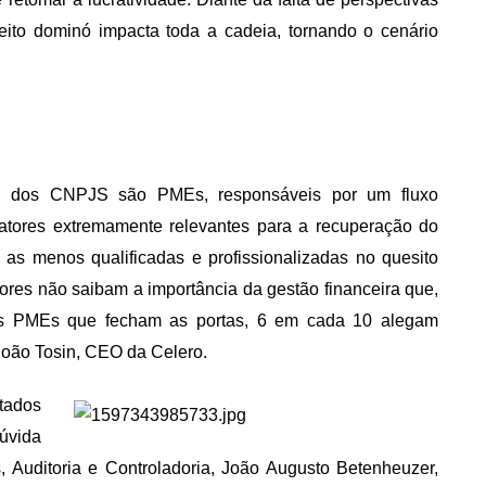
eito dominó impacta toda a cadeia, tornando o cenário
8% dos CNPJS são PMEs, responsáveis por um fluxo
fatores extremamente relevantes para a recuperação do
as menos qualificadas e profissionalizadas no quesito
es não saibam a importância da gestão financeira que,
 as PMEs que fecham as portas, 6 em cada 10 alegam
João Tosin, CEO da Celero.
tados
dúvida
 Auditoria e Controladoria
, João Augusto Betenheuzer,