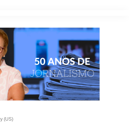
cy (US)