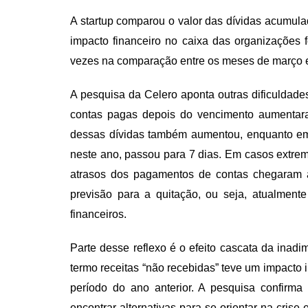
A startup comparou o valor das dívidas acumul
impacto financeiro no caixa das organizações 
vezes na comparação entre os meses de março e
A pesquisa da Celero aponta outras dificuldad
contas pagas depois do vencimento aumentar
dessas dívidas também aumentou, enquanto em
neste ano, passou para 7 dias. Em casos extrem
atrasos dos pagamentos de contas chegaram a
previsão para a quitação, ou seja, atualmen
financeiros.
Parte desse reflexo é o efeito cascata da inad
termo receitas “não recebidas” teve um impact
período do ano anterior. A pesquisa confir
encontrar alternativas para se orientar na crise 