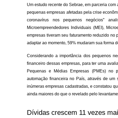
Um estudo recente do Sebrae, em parceria com a
pequenas empresas afetadas pela crise econômi
coronavírus nos pequenos negócios” anali
Microempreendedores Individuais (MEI), Mic
empresas tiveram seu faturamento reduzido no 
adaptar ao momento, 59% mudaram sua forma d
Considerando a importância dos pequenos n
financeiro dessas empresas, para ter uma avalia
Pequenas e Médias Empresas (PMEs) no per
automação financeira no País, através de um s
inúmeras empresas cadastradas, e constatou que
ainda maiores do que o revelado pelo levantame
Dívidas crescem 11 vezes ma