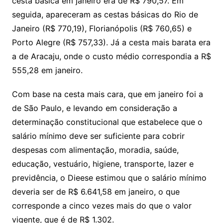
cesta básica em janeiro era de R$ 790,57. Em
seguida, apareceram as cestas básicas do Rio de
Janeiro (R$ 770,19), Florianópolis (R$ 760,65) e
Porto Alegre (R$ 757,33). Já a cesta mais barata era
a de Aracaju, onde o custo médio correspondia a R$
555,28 em janeiro.
Com base na cesta mais cara, que em janeiro foi a
de São Paulo, e levando em consideração a
determinação constitucional que estabelece que o
salário mínimo deve ser suficiente para cobrir
despesas com alimentação, moradia, saúde,
educação, vestuário, higiene, transporte, lazer e
previdência, o Dieese estimou que o salário mínimo
deveria ser de R$ 6.641,58 em janeiro, o que
corresponde a cinco vezes mais do que o valor
vigente, que é de R$ 1.302.