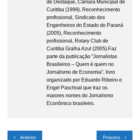
de Destaque, Câmara Municipal de
Curitiba (1999), Reconhecimento
profissional, Sindicato dos
Engenheiros do Estado do Paraná
(2005), Reconhecimento
profissional, Rotary Club de
Curitiba Gralha Azul (2005).Faz
parte da publicação “Jornalistas
Brasileiros – Quem é quem no
Jornalismo de Economia”, livro
organizado por Eduardo Ribeiro e
Engel Paschoal que traz os
maiores nomes do Jornalismo
Econômico brasileiro.
Navegação
Anterior
Próximo