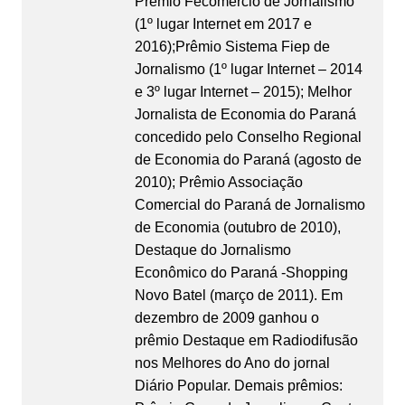
Prêmio Fecomércio de Jornalismo
(1º lugar Internet em 2017 e
2016);Prêmio Sistema Fiep de
Jornalismo (1º lugar Internet – 2014
e 3º lugar Internet – 2015); Melhor
Jornalista de Economia do Paraná
concedido pelo Conselho Regional
de Economia do Paraná (agosto de
2010); Prêmio Associação
Comercial do Paraná de Jornalismo
de Economia (outubro de 2010),
Destaque do Jornalismo
Econômico do Paraná -Shopping
Novo Batel (março de 2011). Em
dezembro de 2009 ganhou o
prêmio Destaque em Radiodifusão
nos Melhores do Ano do jornal
Diário Popular. Demais prêmios: