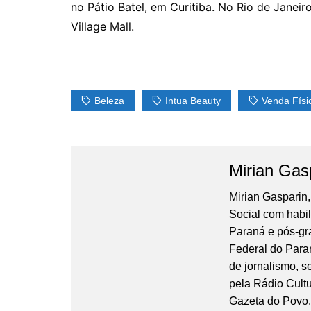
no Pátio Batel, em Curitiba. No Rio de Janeir
Village Mall.
Beleza
Intua Beauty
Venda Físi
Mirian Gas
Mirian Gasparin
Social com habi
Paraná e pós-gr
Federal do Para
de jornalismo, 
pela Rádio Cultu
Gazeta do Povo.