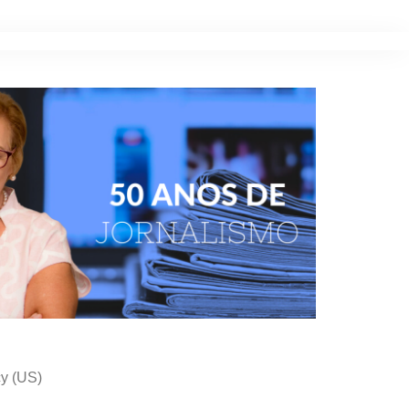
cy (US)