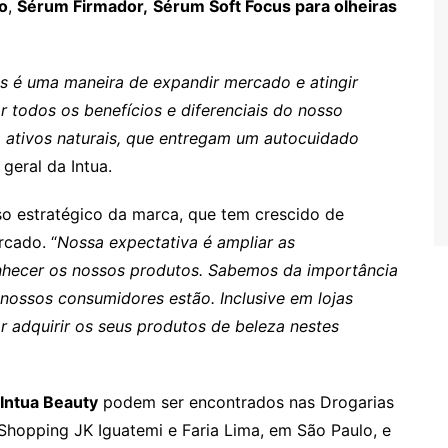
o
,
Sérum Firmador,
Sérum Soft Focus para olheiras
os é uma maneira de expandir mercado e atingir
todos os benefícios e diferenciais do nosso
m ativos naturais, que entregam um autocuidado
 geral da Intua.
o estratégico da marca, que tem crescido de
rcado. “
Nossa expectativa é ampliar as
onhecer os nossos produtos. Sabemos da importância
nossos consumidores estão. Inclusive em lojas
or adquirir os seus produtos de beleza nestes
Intua Beauty
podem ser encontrados nas Drogarias
Shopping JK Iguatemi e Faria Lima, em São Paulo, e