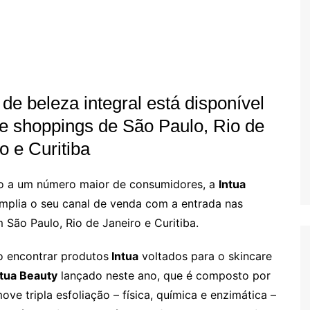
 de beleza integral está disponível
e shoppings de São Paulo, Rio de
o e Curitiba
io a um número maior de consumidores, a
Intua
 amplia o seu canal de venda com a entrada nas
 São Paulo, Rio de Janeiro e Curitiba.
o encontrar produtos
Intua
voltados para o skincare
ntua Beauty
lançado neste ano, que é composto por
ve tripla esfoliação – física, química e enzimática –