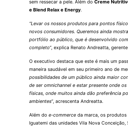
sem ressecar a pele. Além do
Creme Nutritiv
e Blend Relax e Energy
.
“Levar os nossos produtos para pontos físic
novos consumidores. Queremos ainda mostrar 
portfólio ao público, que é desenvolvido co
completo
“, explica Renato Andreatta, gerente
O executivo destaca que este é mais um pass
maneira saudável em seu primeiro ano de me
possibilidades de um público ainda maior c
de ser omnichannel e estar presente onde os 
físicas, onde muitos ainda dão preferência p
ambientes
“, acrescenta Andreatta.
Além do
e-commerce
da marca, os produtos
Iguatemi das unidades Vila Nova Conceição, 