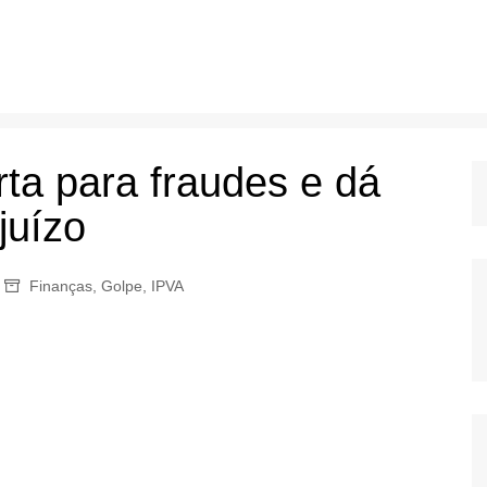
rta para fraudes e dá
juízo
Finanças
,
Golpe
,
IPVA