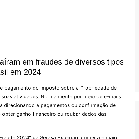
íram em fraudes de diversos tipos
sil em 2024
de pagamento do Imposto sobre a Propriedade de
r suas atividades. Normalmente por meio de e-mails
s direcionando a pagamentos ou confirmação de
e obter ganho financeiro ou roubar dados das
 Fraude 2024” da Serasa Experian, primeira e maior