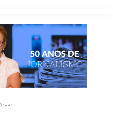
cy (US)