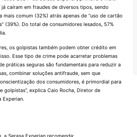
 já caíram em fraudes de diversos tipos, sendo
da mais comum (32%) atrás apenas de “uso de cartão
dos” (39%). Do total de consumidores lesados, 57%
ia.
ores, os golpistas também podem obter crédito em
sso. Esse tipo de crime pode acarretar problemas
de práticas seguras são fundamentais para reduzir a
sas, combinar soluções antifraude, sem que
onscientização dos consumidores, é primordial para
golpistas”, explica Caio Rocha, Diretor de
 Experian.
m, a Serasa Experian recomenda: