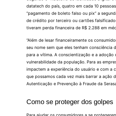
datatech do país, quatro em cada 10 pessoas
“pagamento de boleto falso ou pix” a segun
de crédito por terceiro ou cartões falsifica
tiveram perda financeira de R$ 2.288 em méd
“Além de lesar financeiramente os consumid
seu nome sem que eles tenham consciência di
para a vítima. A conscientização e a adoção 
vulnerabilidade da população. Para as empre
impactem a experiência do usuário e com a c
que possamos cada vez mais barrar a ação de 
Autenticação e Prevenção à Fraude da Serasa
Como se proteger dos golpes
Para ajudar os consumidores a se protegere