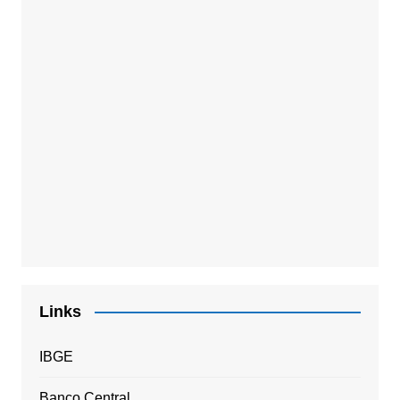
Links
IBGE
Banco Central