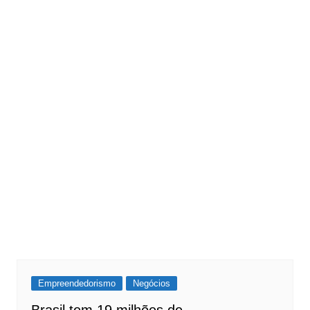
Empreendedorismo
Negócios
Brasil tem 19 milhões de