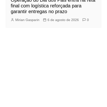
Operação do Dia dos Pais entra na reta
final com logística reforçada para
garantir entregas no prazo
Mirian Gasparin
6 de agosto de 2026
0