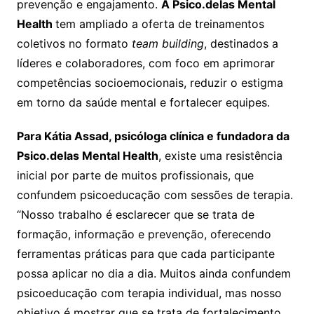
prevenção e engajamento.
A Psico.delas Mental
Health
tem ampliado a oferta de treinamentos
coletivos no formato
team building
, destinados a
líderes e colaboradores, com foco em aprimorar
competências socioemocionais, reduzir o estigma
em torno da saúde mental e fortalecer equipes.
Para Kátia Assad, psicóloga clínica e fundadora da
Psico.delas Mental Health
, existe uma resistência
inicial por parte de muitos profissionais, que
confundem psicoeducação com sessões de terapia.
“Nosso trabalho é esclarecer que se trata de
formação, informação e prevenção, oferecendo
ferramentas práticas para que cada participante
possa aplicar no dia a dia. Muitos ainda confundem
psicoeducação com terapia individual, mas nosso
objetivo é mostrar que se trata de fortalecimento