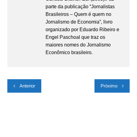
parte da publicação “Jornalistas
Brasileiros – Quem é quem no
Jornalismo de Economia”, livro
organizado por Eduardo Ribeiro e
Engel Paschoal que traz os
maiores nomes do Jornalismo
Econômico brasileiro.
Navegação
Anterior
Próximo
de
Post