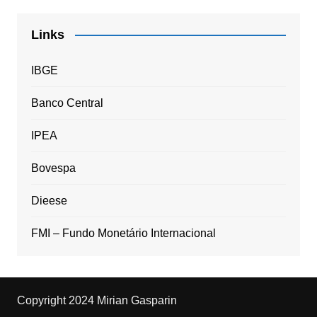
Links
IBGE
Banco Central
IPEA
Bovespa
Dieese
FMI – Fundo Monetário Internacional
Copyright 2024 Mirian Gasparin