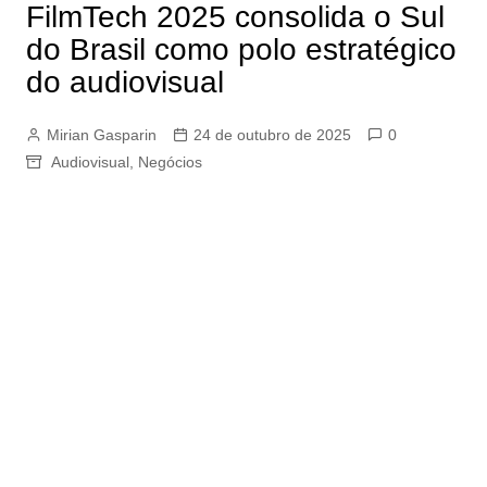
FilmTech 2025 consolida o Sul
do Brasil como polo estratégico
do audiovisual
Mirian Gasparin
24 de outubro de 2025
0
Audiovisual
,
Negócios