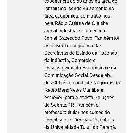
experiência de 50 anos na área de
jornalismo, sendo 48 somente na
área econômica, com trabalhos
pela Rádio Cultura de Curitiba,
Jornal Indústria & Comércio e
Jornal Gazeta do Povo. Também foi
assessora de imprensa das
Secretarias de Estado da Fazenda,
da Indústria, Comércio e
Desenvolvimento Econômico e da
Comunicação Social.Desde abril
de 2006 é colunista de Negócios da
Rádio BandNews Curitiba e
escreveu para a revista Soluções
do Sebrae/PR. Também é
professora titular nos cursos de
Jornalismo e Ciências Contábeis
da Universidade Tuiuti do Paraná.