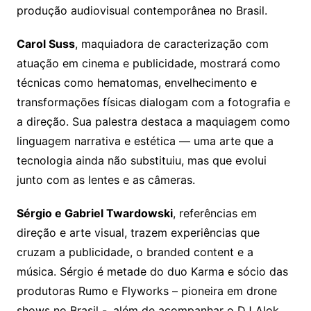
produção audiovisual contemporânea no Brasil.
Carol Suss
, maquiadora de caracterização com
atuação em cinema e publicidade, mostrará como
técnicas como hematomas, envelhecimento e
transformações físicas dialogam com a fotografia e
a direção. Sua palestra destaca a maquiagem como
linguagem narrativa e estética — uma arte que a
tecnologia ainda não substituiu, mas que evolui
junto com as lentes e as câmeras.
Sérgio e Gabriel Twardowski
, referências em
direção e arte visual, trazem experiências que
cruzam a publicidade, o branded content e a
música. Sérgio é metade do duo Karma e sócio das
produtoras Rumo e Flyworks – pioneira em drone
shows no Brasil -, além de acompanhar o DJ Alok