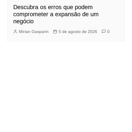
Descubra os erros que podem
comprometer a expansão de um
negócio
Mirian Gasparin
5 de agosto de 2026
0