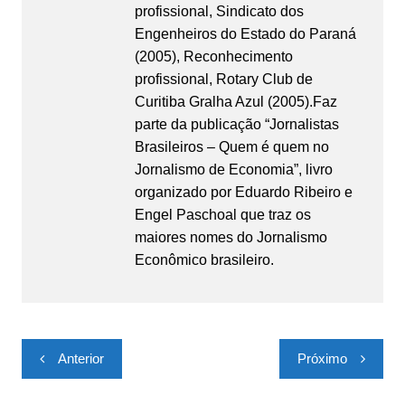
profissional, Sindicato dos
Engenheiros do Estado do Paraná
(2005), Reconhecimento
profissional, Rotary Club de
Curitiba Gralha Azul (2005).Faz
parte da publicação “Jornalistas
Brasileiros – Quem é quem no
Jornalismo de Economia”, livro
organizado por Eduardo Ribeiro e
Engel Paschoal que traz os
maiores nomes do Jornalismo
Econômico brasileiro.
Navegação
Anterior
Próximo
de