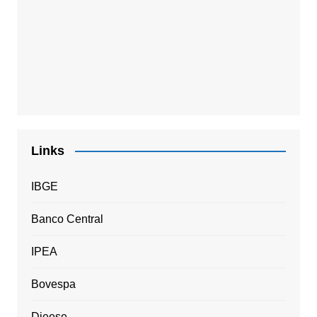
Links
IBGE
Banco Central
IPEA
Bovespa
Dieese