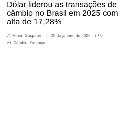
Dólar liderou as transações de
câmbio no Brasil em 2025 com
alta de 17,28%
Mirian Gasparin
20 de janeiro de 2026
0
Câmbio
,
Finanças