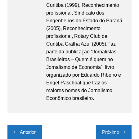
Curitiba (1999), Reconhecimento
profissional, Sindicato dos
Engenheiros do Estado do Paraná
(2005), Reconhecimento
profissional, Rotary Club de
Curitiba Gralha Azul (2005).Faz
parte da publicação “Jornalistas
Brasileiros – Quem é quem no
Jornalismo de Economia”, livro
organizado por Eduardo Ribeiro e
Engel Paschoal que traz os
maiores nomes do Jornalismo
Econômico brasileiro.
Navegação
Anterior
Próximo