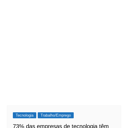
Tecnologia
Trabalho/Emprego
73% das empresas de tecnologia têm