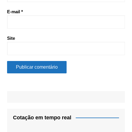
E-mail
*
Site
Cotação em tempo real