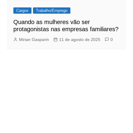
Cargos
Trabalho/Emprego
Quando as mulheres vão ser
protagonistas nas empresas familiares?
Mirian Gasparin
11 de agosto de 2025
0