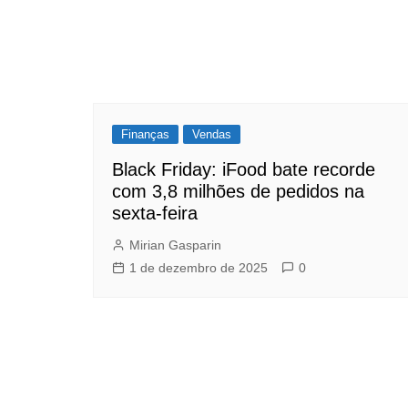
Finanças
Vendas
Black Friday: iFood bate recorde
com 3,8 milhões de pedidos na
sexta-feira
Mirian Gasparin
1 de dezembro de 2025
0