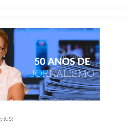
cy (US)