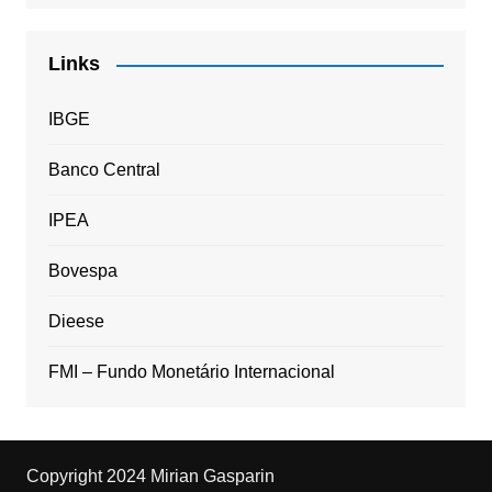
Links
IBGE
Banco Central
IPEA
Bovespa
Dieese
FMI – Fundo Monetário Internacional
Copyright 2024 Mirian Gasparin