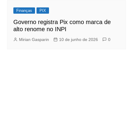
Finanças
PIX
Governo registra Pix como marca de
alto renome no INPI
Mirian Gasparin
10 de junho de 2026
0