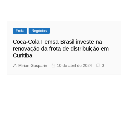
Frota
Negócios
Coca-Cola Femsa Brasil investe na
renovação da frota de distribuição em
Curitiba
Mirian Gasparin
10 de abril de 2024
0