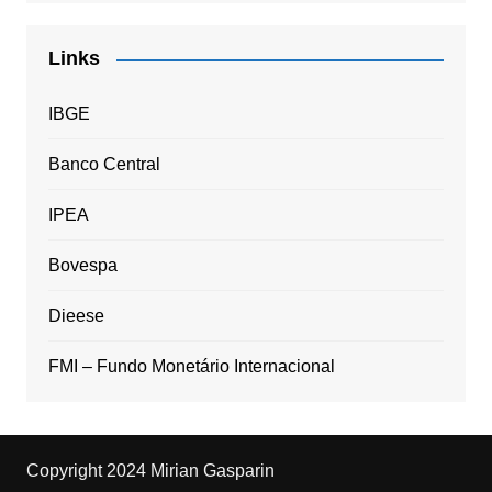
Links
IBGE
Banco Central
IPEA
Bovespa
Dieese
FMI – Fundo Monetário Internacional
Copyright 2024 Mirian Gasparin