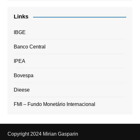
Links
IBGE
Banco Central
IPEA
Bovespa
Dieese
FMI – Fundo Monetário Internacional
Copyright 2024 Mirian Gasparin