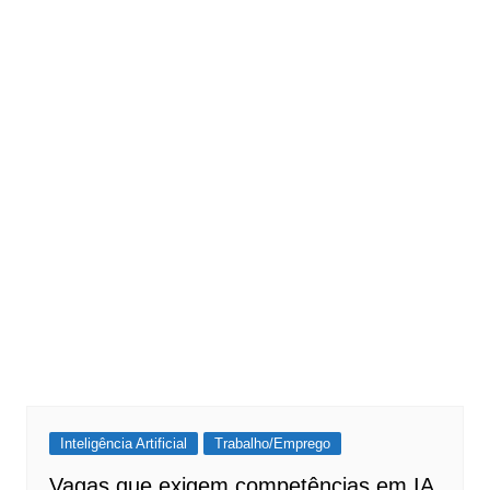
Inteligência Artificial
Trabalho/Emprego
Vagas que exigem competências em IA