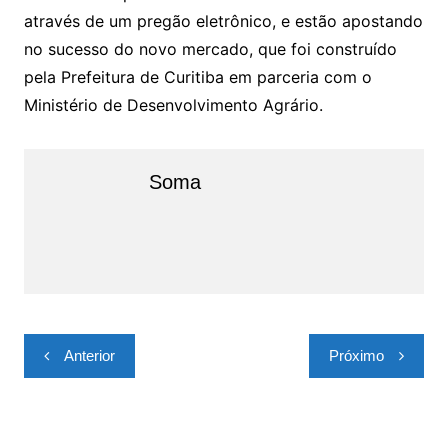
através de um pregão eletrônico, e estão apostando
no sucesso do novo mercado, que foi construído
pela Prefeitura de Curitiba em parceria com o
Ministério de Desenvolvimento Agrário.
Soma
Navegação
Anterior
Próximo
de
Post