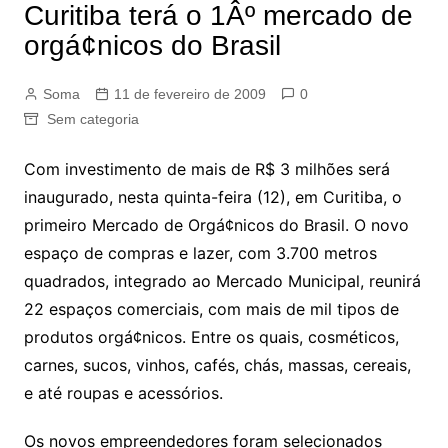
Curitiba terá o 1Âº mercado de
orgá¢nicos do Brasil
Soma
11 de fevereiro de 2009
0
Sem categoria
Com investimento de mais de R$ 3 milhões será
inaugurado, nesta quinta-feira (12), em Curitiba, o
primeiro Mercado de Orgá¢nicos do Brasil. O novo
espaço de compras e lazer, com 3.700 metros
quadrados, integrado ao Mercado Municipal, reunirá
22 espaços comerciais, com mais de mil tipos de
produtos orgá¢nicos. Entre os quais, cosméticos,
carnes, sucos, vinhos, cafés, chás, massas, cereais,
e até roupas e acessórios.
Os novos empreendedores foram selecionados