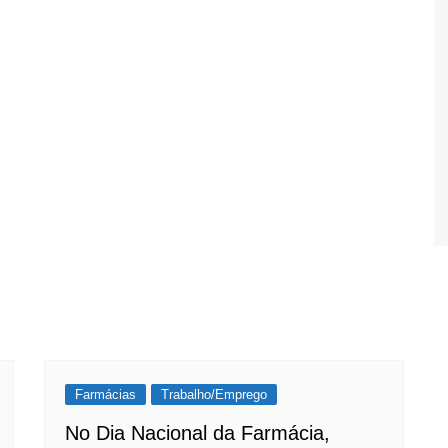
Farmácias
Trabalho/Emprego
No Dia Nacional da Farmácia,