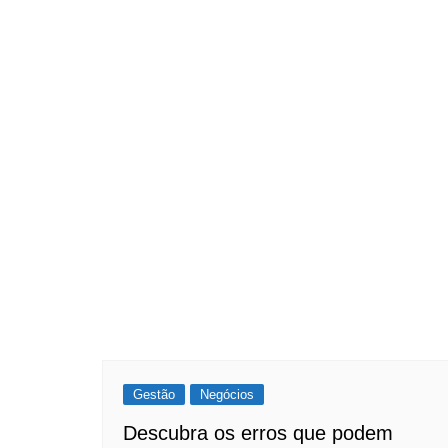
Post
Gestão
Negócios
Descubra os erros que podem