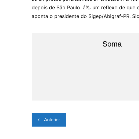
depois de São Paulo. á‰ um reflexo de que e
aponta o presidente do Sigep/Abigraf-PR, Sid
Soma
Navegação
Anterior
de