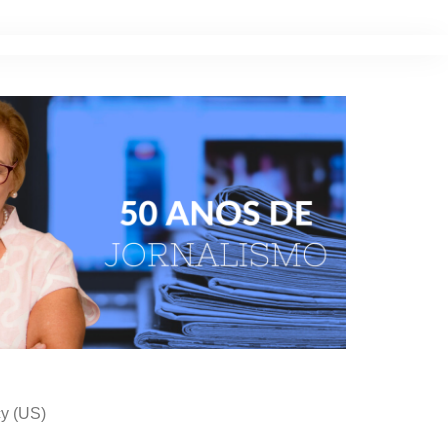
cy (US)