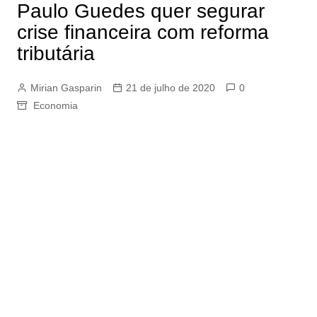
Paulo Guedes quer segurar
crise financeira com reforma
tributária
Mirian Gasparin
21 de julho de 2020
0
Economia