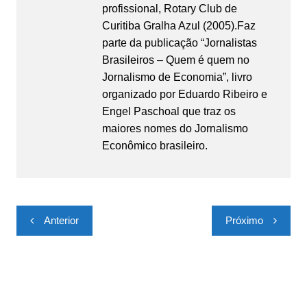
profissional, Rotary Club de
Curitiba Gralha Azul (2005).Faz
parte da publicação “Jornalistas
Brasileiros – Quem é quem no
Jornalismo de Economia”, livro
organizado por Eduardo Ribeiro e
Engel Paschoal que traz os
maiores nomes do Jornalismo
Econômico brasileiro.
Navegação
Anterior
Próximo
de
Post